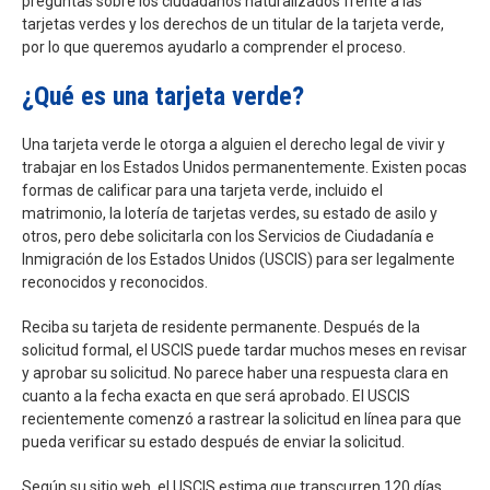
preguntas sobre los ciudadanos naturalizados frente a las
tarjetas verdes y los derechos de un titular de la tarjeta verde,
por lo que queremos ayudarlo a comprender el proceso.
¿Qué es una tarjeta verde?
Una tarjeta verde le otorga a alguien el derecho legal de vivir y
trabajar en los Estados Unidos permanentemente. Existen pocas
formas de calificar para una tarjeta verde, incluido el
matrimonio, la lotería de tarjetas verdes, su estado de asilo y
otros, pero debe solicitarla con los Servicios de Ciudadanía e
Inmigración de los Estados Unidos (USCIS) para ser legalmente
reconocidos y reconocidos.
Reciba su tarjeta de residente permanente. Después de la
solicitud formal, el USCIS puede tardar muchos meses en revisar
y aprobar su solicitud. No parece haber una respuesta clara en
cuanto a la fecha exacta en que será aprobado. El USCIS
recientemente comenzó a rastrear la solicitud en línea para que
pueda verificar su estado después de enviar la solicitud.
Según su sitio web, el USCIS estima que transcurren 120 días