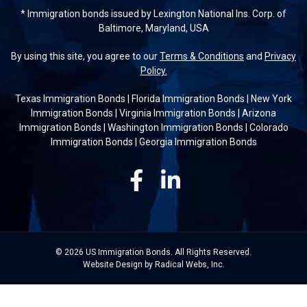
* Immigration bonds issued by Lexington National Ins. Corp. of
Baltimore, Maryland, USA
By using this site, you agree to our
Terms & Conditions
and
Privacy
Policy.
Texas Immigration Bonds
|
Florida Immigration Bonds
|
New York
Immigration Bonds
|
Virginia Immigration Bonds
|
Arizona
Immigration Bonds
|
Washington Immigration Bonds
|
Colorado
Immigration Bonds
|
Georgia Immigration Bonds
Facebook
Linkedin
© 2026 US Immigration Bonds. All Rights Reserved.
Website Design by Radical Webs, Inc.