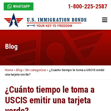
1-800-225-2587
WHATSAPP
Blog
Home
»
Blog
»
Sin categorizar
»
¿Cuánto tiempo le toma a USCIS emitir
una tarjeta verde?
¿Cuánto tiempo le toma a
USCIS emitir una tarjeta