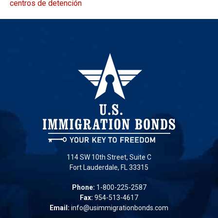
centros de detención
114 SW 10th Street, Suite C
Fort Lauderdale, FL 33315
Phone:
1-800-225-2587
Fax:
954-513-4617
Email:
info@usimmigrationbonds.com